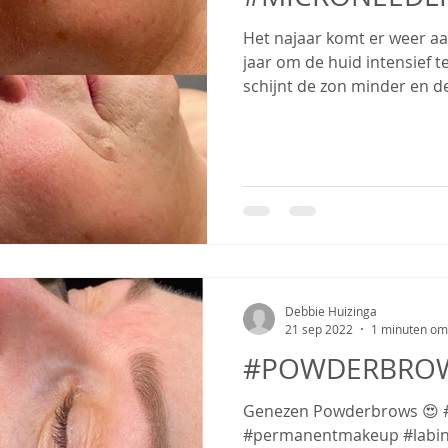
Het najaar komt er weer aan
jaar om de huid intensief t
schijnt de zon minder en de
Debbie Huizinga
21 sep 2022
1 minuten om 
#POWDERBRO
Genezen Powderbrows 😍
#permanentmakeup #labin