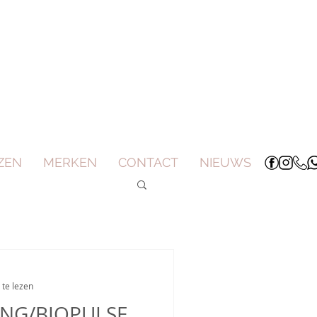
ZEN
MERKEN
CONTACT
NIEUWS
te lezen
NG/BIOPULSE