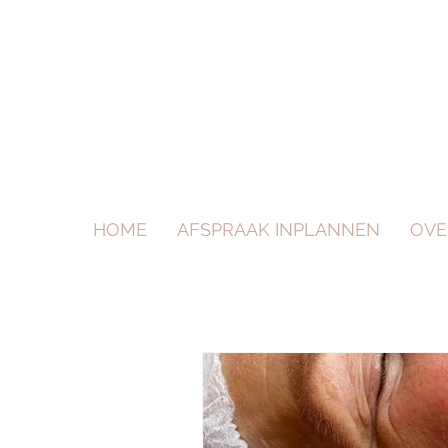
HOME
AFSPRAAK INPLANNEN
OVE