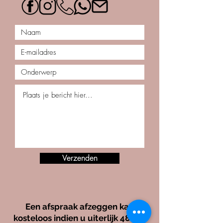
Verzenden
Een afspraak afzeggen kan
kosteloos indien u uiterlijk 48 uur