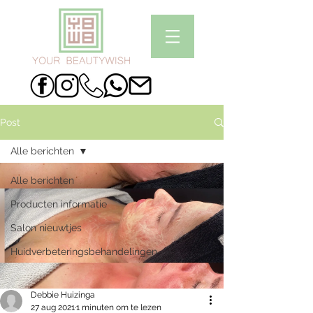
Post
Alle berichten
Alle berichten
Producten informatie
Salon nieuwtjes
Huidverbeteringsbehandelingen
Debbie Huizinga
27 aug 2021
1 minuten om te lezen