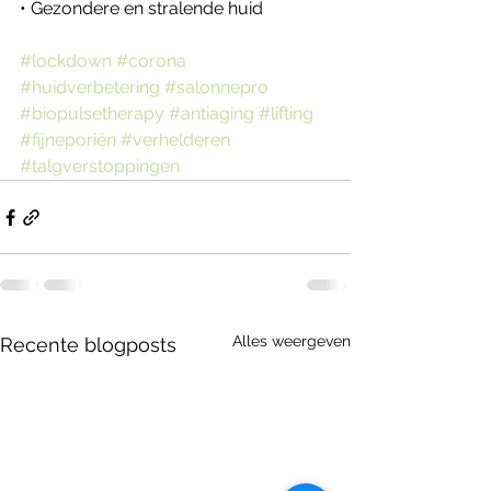
• Gezondere en stralende huid
#lockdown
#corona
#huidverbetering
#salonnepro
#biopulsetherapy
#antiaging
#lifting
#fijneporiën
#verhelderen
#talgverstoppingen
Alles weergeven
Recente blogposts