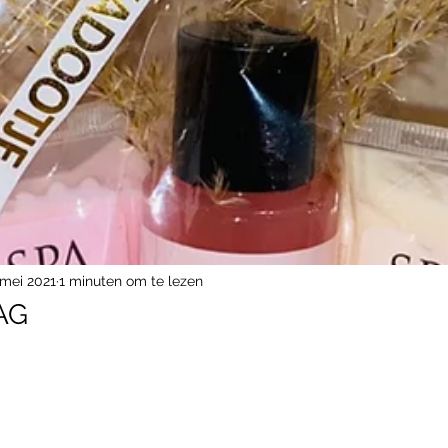
 mei 2021
1 minuten om te lezen
AG