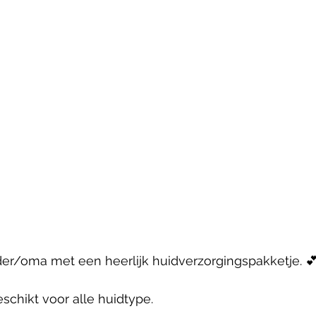
oeder/oma met een heerlijk huidverzorgingspakketje. 
eschikt voor alle huidtype.