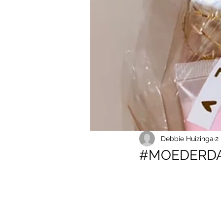
Debbie Huizinga
2
#MOEDERD