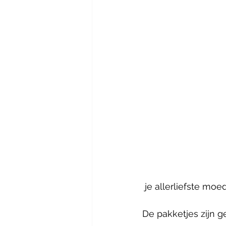
 je allerliefste m
De pakketjes zijn g