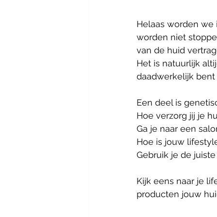
Helaas worden we i
worden niet stoppe
van de huid vertra
Het is natuurlijk al
daadwerkelijk bent 
Een deel is genetis
Hoe verzorg jij je hu
Ga je naar een sal
Hoe is jouw lifestyl
Gebruik je de juist
Kijk eens naar je li
producten jouw hui