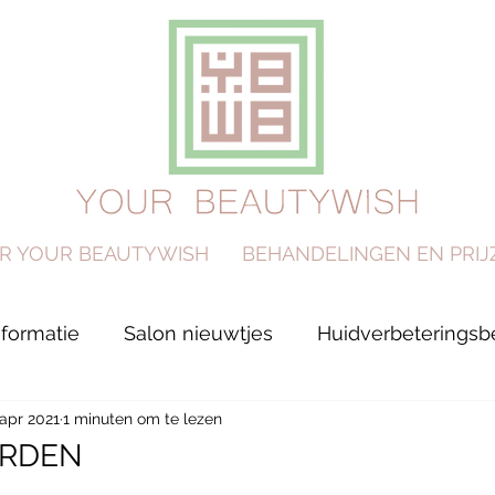
R YOUR BEAUTYWISH
BEHANDELINGEN EN PRIJ
nformatie
Salon nieuwtjes
Huidverbeterings
 apr 2021
1 minuten om te lezen
RDEN