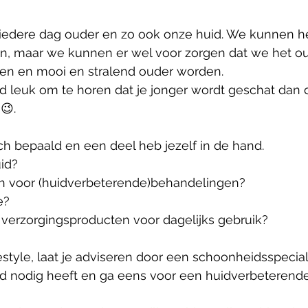
edere dag ouder en zo ook onze huid. We kunnen he
n, maar we kunnen er wel voor zorgen dat we het o
gen en mooi en stralend ouder worden.
tijd leuk om te horen dat je jonger wordt geschat dan d
😉. 
ch bepaald en een deel heb jezelf in de hand.
id? 
on voor (huidverbeterende)behandelingen?
e?
e verzorgingsproducten voor dagelijks gebruik? 
festyle, laat je adviseren door een schoonheidsspecial
d nodig heeft en ga eens voor een huidverbeterend